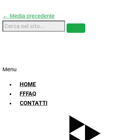
←
Media precedente
Menu
HOME
FFFAQ
CONTATTI