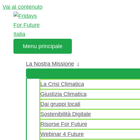
Vai al contenuto
Menu principale
La Nostra Missione
La Crisi Climatica
Giustizia Climatica
Dai gruppi locali
Sostenibilità Digitale
Risorse For Future
Webinar 4 Future