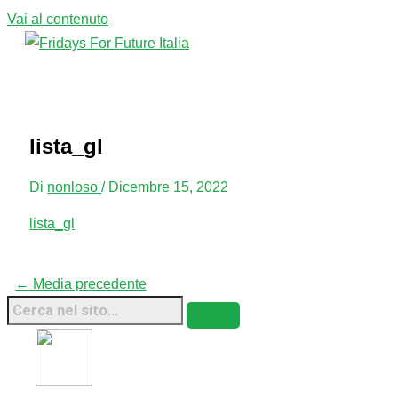
Vai al contenuto
Menu principale
lista_gl
Di
nonloso
/
Dicembre 15, 2022
lista_gl
←
Media precedente
Fridays For Future Italia • 2026 • Sito Web