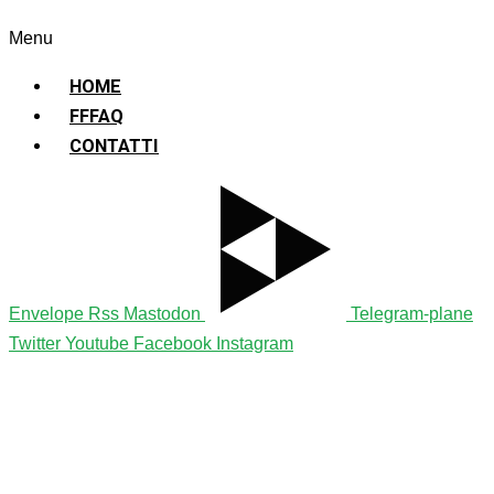
Sostenibile
Menu
HOME
FFFAQ
CONTATTI
Envelope
Rss
Mastodon
Telegram-plane
Twitter
Youtube
Facebook
Instagram