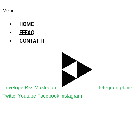
Sostenibile
Menu
HOME
FFFAQ
CONTATTI
Envelope
Rss
Mastodon
Telegram-plane
Twitter
Youtube
Facebook
Instagram