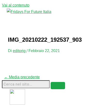
Vai al contenuto
Menu principale
IMG_20210222_192537_903
Di
editorig
/
Febbraio 22, 2021
←
Media precedente
Fridays For Future Italia • 2026 • Sito Web