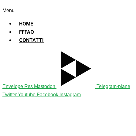
Sostenibile
Menu
HOME
FFFAQ
CONTATTI
Envelope
Rss
Mastodon
Telegram-plane
Twitter
Youtube
Facebook
Instagram