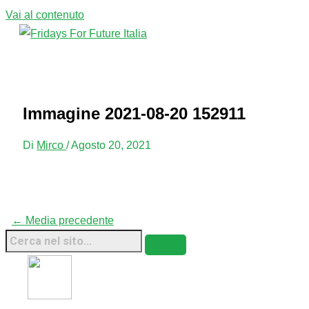
Vai al contenuto
Menu principale
Immagine 2021-08-20 152911
Di
Mirco
/
Agosto 20, 2021
←
Media precedente
Fridays For Future Italia • 2026 • Sito Web