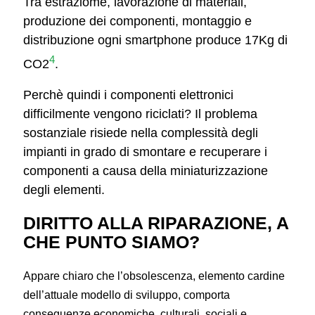
Tra estraziome, lavorazione di materiali,
produzione dei componenti, montaggio e
distribuzione ogni smartphone produce 17Kg di
4
CO2
.
Perchè quindi i componenti elettronici
difficilmente vengono riciclati? Il problema
sostanziale risiede nella complessità degli
impianti in grado di smontare e recuperare i
componenti a causa della miniaturizzazione
degli elementi.
DIRITTO ALLA RIPARAZIONE, A
CHE PUNTO SIAMO?
Appare chiaro che l’obsolescenza, elemento cardine
dell’attuale modello di sviluppo, comporta
conseguenze economiche, culturali, sociali e