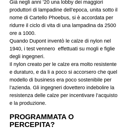
Già negli anni ’20 una lobby dei maggiori
produttori di lampadine dell’epoca, unita sotto il
nome di Cartello Phoebus, si è accordata per
ridurre il ciclo di vita di una lampadina da 2500
ore a 1000.
Quando Dupont inventò le calze di nylon nel
1940, i test vennero effettuati su mogli e figlie
degli ingegneri.
Il nylon creato per le calze era molto resistente
e duraturo, e da li a poco si accorsero che quel
modello di business era poco sostenibile per
l’azienda. Gli ingegneri dovettero indebolire la
resistenza delle calze per incentivare l’acquisto
e la produzione.
PROGRAMMATA O
PERCEPITA?