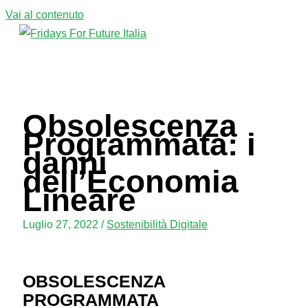
Vai al contenuto
Menu principale
Obsolescenza
Programmata: i
danni
dell’Economia
Lineare
Luglio 27, 2022
/
Sostenibilità Digitale
OBSOLESCENZA
PROGRAMMATA