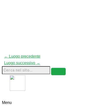
←
Luogo precedente
Luogo successivo
→
Fridays For Future Italia • 2026 • Sito Web
Sostenibile
Menu