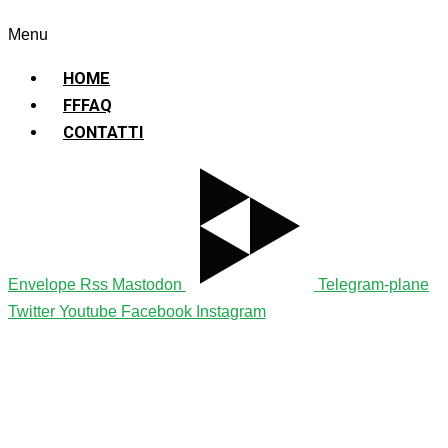
Sostenibile
Menu
HOME
FFFAQ
CONTATTI
Envelope
Rss
Mastodon
Telegram-plane
Twitter
Youtube
Facebook
Instagram