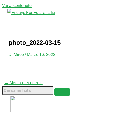
Vai al contenuto
Menu principale
photo_2022-03-15
Di
Mirco
/
Marzo 16, 2022
←
Media precedente
Fridays For Future Italia • 2026 • Sito Web